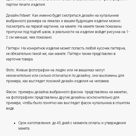
партии печати изделия.
Дизайн/Макет: Как именно будет смотреться дизайн на купальнике
выбранного размера на лекалах и вашем будующем изделии можно
посмотреть на первой картинке, на макете. На макете также показаны
припуски под подгиб швов, в реальности на изделии войдет рисунка на 1-
2 см меньше, чем показано.
Паттерн: На конкретное изделие может попасть любой кусочек паттерна,
не обязательно такой же, как макете. Паттерн также представлен в
карточке товара.
Фото: Живые фотографии на людях или не вешалках могут
незначительно или сильно отличаться по дизайну, они выложены для
примера, как выглядит похожий дизайн изделия на человеке.
Фасон: примеры дизайна выбранного фасона представлены на макетах,
на фотографиях представлены другие дизайны исключительно для
примера, чтобы было понятно как выглядит фасон купальника в отшитом
виде.
Срок изготовления: до 45 дней с момента оплаты и утверждения
макета.