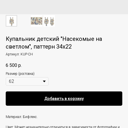
Купальник детский "Насекомые на
светлом", паттерн 34х22
Артикул:
KUP-CH
6 500
р.
Размер (ростовка)
Добавить в корзину
Материал: Бифлекс.
Цвет: Может незначительно отличаться в зависимости от фотографии и