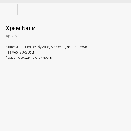
Храм Бали
Артикул:
Материал: Плотная бумага, маркеры, чёрная ручка
Размер: 20х20см
*рама не входит в стоимость