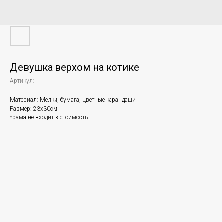
Девушка верхом на котике
Артикул:
Материал: Мелки, бумага, цветные карандаши
Размер: 23х30см
*рама не входит в стоимость