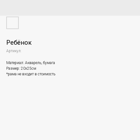
Ребёнок
Артикул:
Материал: Акварель, бумага
Размер: 20х25см
*рама не входит в стоимость