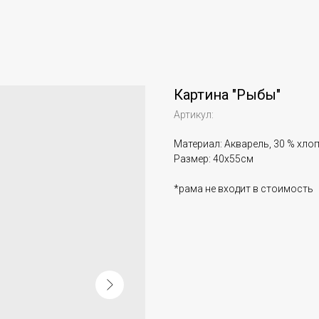
Картина "Рыбы"
Артикул:
Материал: Акварель, 30 % хло
Размер: 40х55см
*рама не входит в стоимость