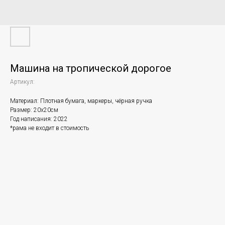
Машина на тропической дорогое
Артикул:
Материал: Плотная бумага, маркеры, чёрная ручка
Размер: 20х20см
Год написания: 2022
*рама не входит в стоимость