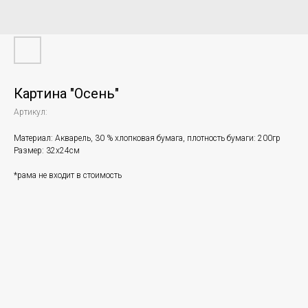
Картина "Осень"
Артикул:
Материал: Акварель, 30 % хлопковая бумага, плотность бумаги: 200гр
Размер: 32х24см
*рама не входит в стоимость