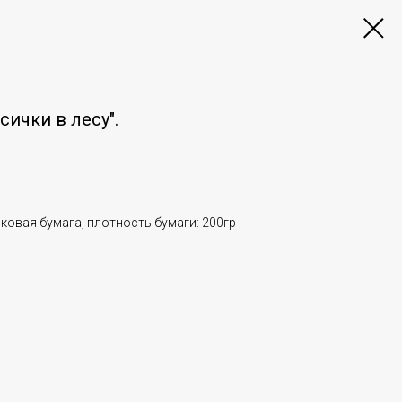
ички в лесу".
пковая бумага, плотность бумаги: 200гр