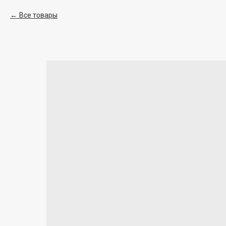
Все товары