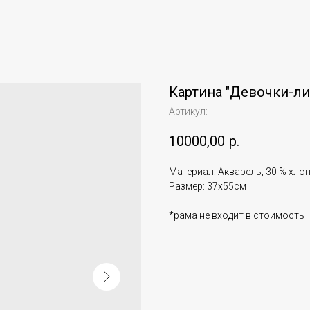
Картина "Девочки-лис
Артикул:
10000,00
р.
Материал: Акварель, 30 % хло
Размер: 37х55см
*рама не входит в стоимость