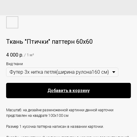
Ткань "Птички" паттерн 60х60
4 000
р.
/
1 м²
Вид ткани
Добавить в корзину
Масштаб: на дизайне размноженной картинки данной карточки
представлен на квадрате 100х100 см
Размер 1 кусочка паттерна написан в названии карточки.