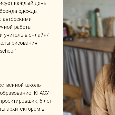
рисует каждый день
 бренда одежды
с авторскими
учной работы
и учитель в онлайн/
олы рисования
school"
жественной школы
образование. КГАСУ -
проектировщик, 6 лет
оты архитектором в