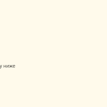
у ниже