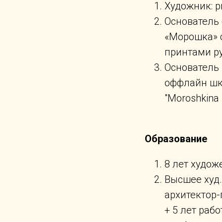
Художник: 
Основатель
«Морошка» 
принтами р
Основатель 
оффлайн шк
"Moroshkina 
Образование
8 лет худо
Высшее худ.
архитектор-
+ 5 лет раб